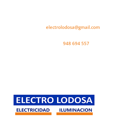
Email:
electrolodosa@gmail.com
Teléfono:
948 694 557