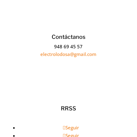
Contáctanos
948 69 45 57
electrolodosa@gmail.com
RRSS
Seguir
Seguir