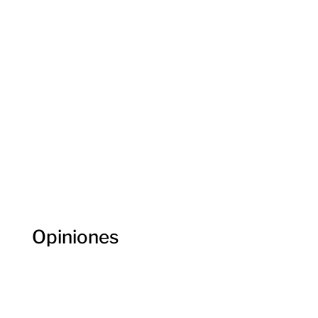
Contacta con nosotros
Opiniones