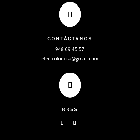

CONTÁCTANOS
948 69 45 57
electrolodosa@gmail.com

RRSS