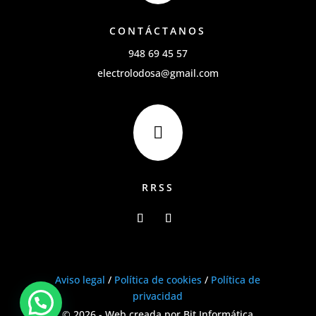
CONTÁCTANOS
948 69 45 57
electrolodosa@gmail.com

RRSS
Aviso legal
/
Política de cookies
/
Política de
privacidad
© 2026 - Web creada por Bit Informática