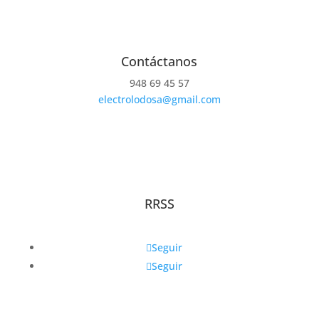
Contáctanos
948 69 45 57
electrolodosa@gmail.com
RRSS
Seguir
Seguir