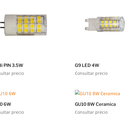
Bi PIN 3.5W
G9 LED 4W
ultar precio
Consultar precio
0 6W
GU10 8W Ceramica
ultar precio
Consultar precio