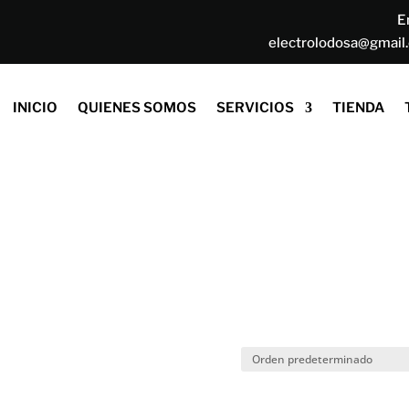
E
electrolodosa@gmail
INICIO
QUIENES SOMOS
SERVICIOS
TIENDA