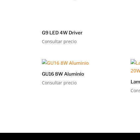
G9 LED 4W Driver
Consultar precio
GU16 8W Aluminio
Lam
Consultar precio
Cons