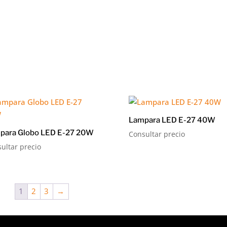
Lampara LED E-27 40W
para Globo LED E-27 20W
Consultar precio
ultar precio
1
2
3
→