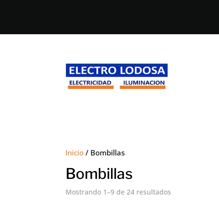
Inicio
/ Bombillas
Bombillas
Mostrando 1–9 de 24 resultados