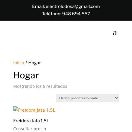
Email:
electrolodosa@gmail.com
Teléfono:
948 694 557
Inicio
/ Hogar
Hogar
Mostrando los 6 resultados
Freidora Jata 1,5L
Consultar precio