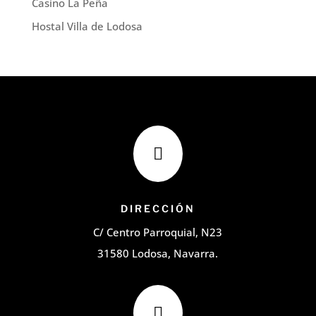
Casino La Peña
Hostal Villa de Lodosa

DIRECCIÓN
C/ Centro Parroquial, N23
31580 Lodosa, Navarra.
