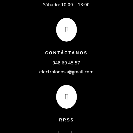
Sábado: 10:00 – 13:00

CONTÁCTANOS
948 69 45 57
electrolodosa@gmail.com

RRSS